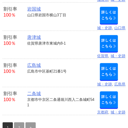
割引率
岩国城
100％
山口県岩国市横山3丁目
城・史跡
,
山口県
割引率
唐津城
100％
佐賀県唐津市東城内8-1
佐賀県
,
城・史跡
割引率
広島城
100％
広島市中区基町21番1号
城・史跡
,
広島県
割引率
二条城
100％
京都市中京区二条通堀川西入二条城町54
1
京都府
,
城・史跡
1
2
»