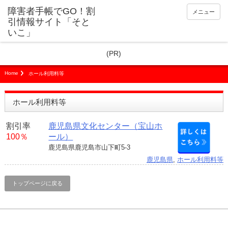
障害者手帳でGO！割
メニュー
引情報サイト「そと
いこ」
(PR)
Home
ホール利用料等
ホール利用料等
割引率
鹿児島県文化センター（宝山ホ
100％
ール）
鹿児島県鹿児島市山下町5-3
鹿児島県
,
ホール利用料等
トップページに戻る