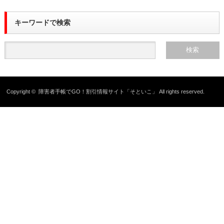
キーワードで検索
Copyright ©
障害者手帳でGO！割引情報サイト「そといこ」
All rights reserved.