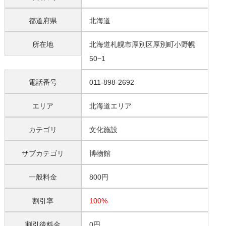
都道府県
北海道
所在地
北海道札幌市厚別区厚別町小野幌
50−1
電話番号
011-898-2692
エリア
北海道エリア
カテゴリ
文化施設
サブカテゴリ
博物館
一般料金
800円
割引率
100%
割引後料金
0円