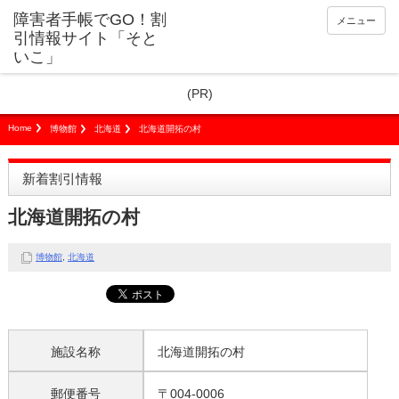
障害者手帳でGO！割
メニュー
引情報サイト「そと
いこ」
(PR)
Home
博物館
北海道
北海道開拓の村
新着割引情報
北海道開拓の村
博物館
,
北海道
施設名称
北海道開拓の村
郵便番号
〒004-0006