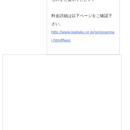
料金詳細は以下ページをご確認下
さい。
http://www.kaitaku.or.jp/go/goanna
i.htm#fees