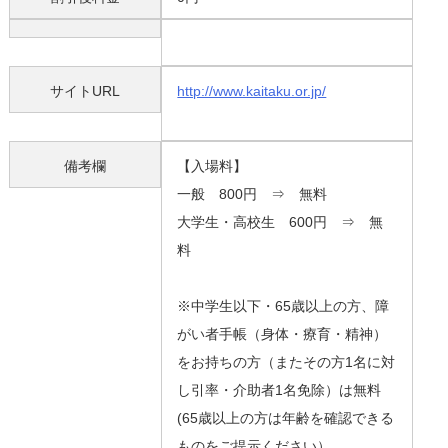
サイトURL
http://www.kaitaku.or.jp/
備考欄
【入場料】
一般 800円 ⇒ 無料
大学生・高校生 600円 ⇒ 無
料
※中学生以下・65歳以上の方、障
がい者手帳（身体・療育・精神）
をお持ちの方（またその方1名に対
し引率・介助者1名免除）は無料
(65歳以上の方は年齢を確認できる
ものをご提示ください）