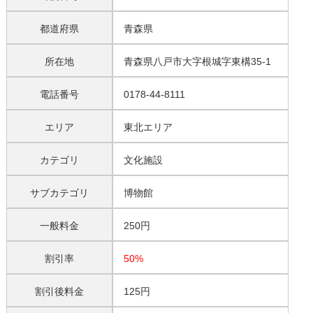
都道府県
青森県
所在地
青森県八戸市大字根城字東構35-1
電話番号
0178-44-8111
エリア
東北エリア
カテゴリ
文化施設
サブカテゴリ
博物館
一般料金
250円
割引率
50%
割引後料金
125円