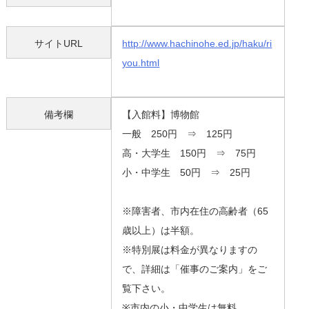
サイトURL
http://www.hachinohe.ed.jp/haku/ri
you.html
備考欄
【入館料】博物館
一般 250円 ⇒ 125円
高・大学生 150円 ⇒ 75円
小・中学生 50円 ⇒ 25円
※障害者、市内在住の高齢者（65
歳以上）は半額。
※特別展は料金が異なりますの
で、詳細は「催事のご案内」をご
覧下さい。
※市内の小・中学生は無料。