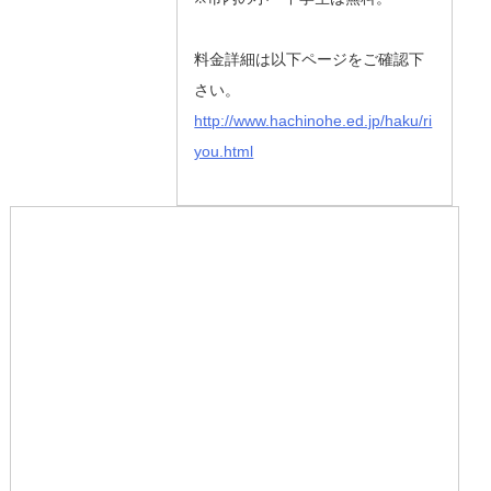
料金詳細は以下ページをご確認下
さい。
http://www.hachinohe.ed.jp/haku/ri
you.html