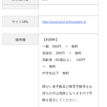
サイトURL
http://www.shsf.jp/hiragishi-p/
備考欄
【利用料】
一般 580円 ⇒ 無料
高校生 280円 ⇒ 無料
高齢者（65歳以上） 140円
⇒ 無料
中学生以下 無料
障がい者手帳及び療育手帳等をお
持ちの方は免除となりますので手
帳を提示してください。