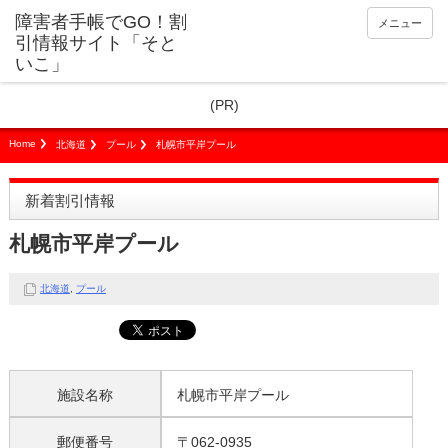
障害者手帳でGO！割
メニュー
引情報サイト「そと
いこ」
(PR)
Home
北海道
プール
札幌市平岸プール
新着割引情報
札幌市平岸プール
北海道
,
プール
施設名称
札幌市平岸プール
郵便番号
〒062-0935