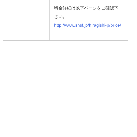
料金詳細は以下ページをご確認下
さい。
http://www.shsf.jp/hiragishi-p/price/