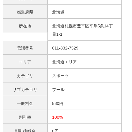
都道府県
北海道
所在地
北海道札幌市豊平区平岸5条14丁
目1-1
電話番号
011-832-7529
エリア
北海道エリア
カテゴリ
スポーツ
サブカテゴリ
プール
一般料金
580円
割引率
100%
割引後料金
0円