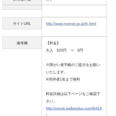
サイトURL
http://www.momat.go.jp/fc.html
備考欄
【料金】
大人 520円 ⇒ 0円
※障がい者手帳のご提示をお願い
いたします。
※同伴者1名まで無料
料金詳細は以下ページをご確認下
さい。
http://movie.walkerplus.com/th414
/