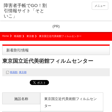
障害者手帳でGO！割
メニュー
引情報サイト「そと
いこ」
(PR)
Home
映画館
東京都
東京国立近代美術館フィルムセンター
新着割引情報
東京国立近代美術館フィルムセンター
映画館
,
東京都
施設名称
東京国立近代美術館フィルムセン
ター