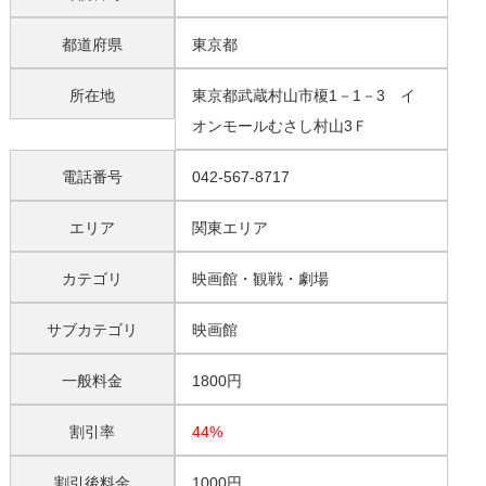
都道府県
東京都
所在地
東京都武蔵村山市榎1－1－3 イ
オンモールむさし村山3Ｆ
電話番号
042-567-8717
エリア
関東エリア
カテゴリ
映画館・観戦・劇場
サブカテゴリ
映画館
一般料金
1800円
割引率
44%
割引後料金
1000円