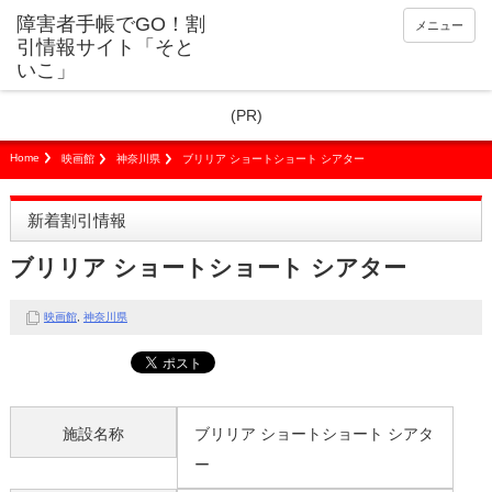
障害者手帳でGO！割
メニュー
引情報サイト「そと
いこ」
(PR)
Home
映画館
神奈川県
ブリリア ショートショート シアター
新着割引情報
ブリリア ショートショート シアター
映画館
,
神奈川県
施設名称
ブリリア ショートショート シアタ
ー