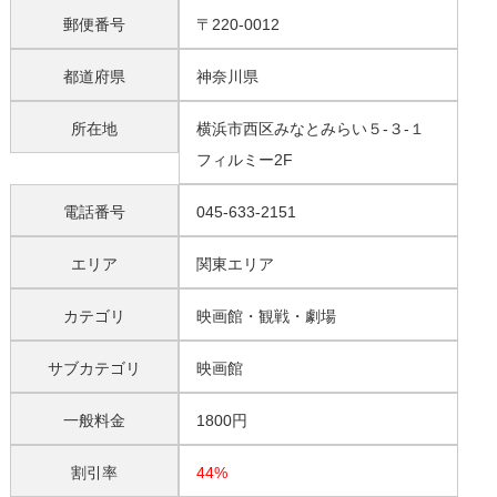
郵便番号
〒220-0012
都道府県
神奈川県
所在地
横浜市西区みなとみらい５-３-１
フィルミー2F
電話番号
045-633-2151
エリア
関東エリア
カテゴリ
映画館・観戦・劇場
サブカテゴリ
映画館
一般料金
1800円
割引率
44%