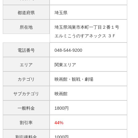
都道府県
埼玉県
所在地
埼玉県鴻巣市本町一丁目２番１号
エルミこうのすアネックス ３Ｆ
電話番号
048-544-9200
エリア
関東エリア
カテゴリ
映画館・観戦・劇場
サブカテゴリ
映画館
一般料金
1800円
割引率
44%
割引後料金
1000円