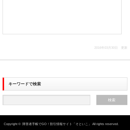
2016年03月30日 更新
キーワードで検索
Copyright ©
障害者手帳でGO！割引情報サイト「そといこ」
All rights reserved.