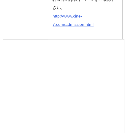
さい。
http://www.cine-
7.com/admission.html