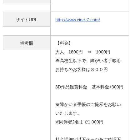
サイトURL
http://www.cine-7.com/
備考欄
【料金】
大人 1800円 ⇒ 1000円
※高校生以下で、障がい者手帳を
お持ちのお客様は８００円
3D作品鑑賞料金 基本料金+300円
※障がい者手帳のご提示をお願い
いたします。
※同伴者2名まで1,000円
料金詳細は以下ページをご確認下