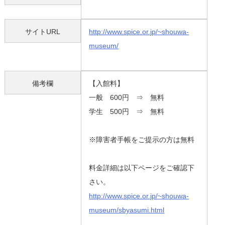
サイトURL
http://www.spice.or.jp/~shouwa-
museum/
備考欄
【入館料】
一般 600円 ⇒ 無料
学生 500円 ⇒ 無料
※障害者手帳をご提示の方は無料
料金詳細は以下ページをご確認下
さい。
http://www.spice.or.jp/~shouwa-
museum/sbyasumi.html