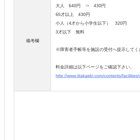
大人 640円 ⇒ 430円
65才以上 430円
小人（4才から小学生以下） 320円
3才以下 無料
備考欄
※障害者手帳等を施設の受付へ提示してく
料金詳細は以下ページをご確認下さい。
http://www.iitakaeki.com/contents/facilities/