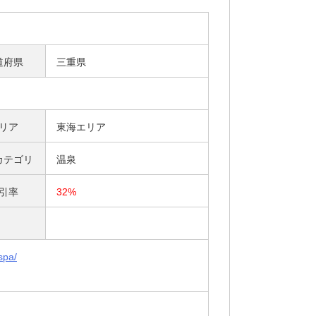
道府県
三重県
リア
東海エリア
カテゴリ
温泉
引率
32%
spa/