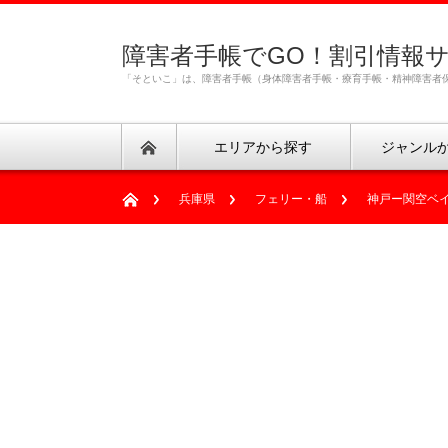
障害者手帳でGO！割引情報
「そといこ」は、障害者手帳（身体障害者手帳・療育手帳・精神障害者
エリアから探す
ジャンル
兵庫県
フェリー・船
神戸ー関空ベ