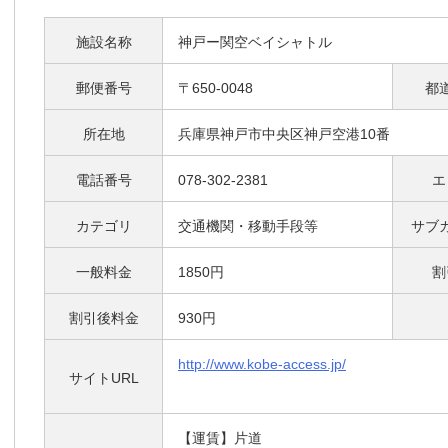
施設名称
神戸ー関空ベイシャトル
郵便番号
〒650-0048
都
所在地
兵庫県神戸市中央区神戸空港10番
電話番号
078-302-2381
エ
カテゴリ
交通機関・移動手段等
サブ
一般料金
1850円
割
割引後料金
930円
http://www.kobe-access.jp/
サイトURL
【運賃】片道