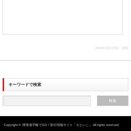
2018年05月21日 更新
キーワードで検索
Copyright ©
障害者手帳でGO！割引情報サイト「そといこ」
All rights reserved.