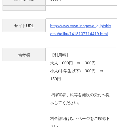
サイトURL
http://www.town.inagawa.lg.jp/shis
etsu/taiiku/1418107714419.html
備考欄
【利用料】
大人 600円 ⇒ 300円
小人(中学生以下) 300円 ⇒
150円
※障害者手帳等を施設の受付へ提
示してください。
料金詳細は以下ページをご確認下
さい。