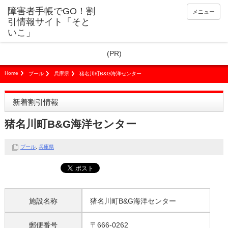
障害者手帳でGO！割
メニュー
引情報サイト「そと
いこ」
(PR)
Home
プール
兵庫県
猪名川町B&G海洋センター
新着割引情報
猪名川町B&G海洋センター
プール
,
兵庫県
施設名称
猪名川町B&G海洋センター
郵便番号
〒666-0262