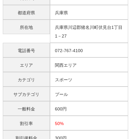
都道府県
兵庫県
所在地
兵庫県川辺郡猪名川町伏見台1丁目
1－27
電話番号
072-767-4100
エリア
関西エリア
カテゴリ
スポーツ
サブカテゴリ
プール
一般料金
600円
割引率
50%
割引後料金
300円