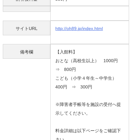
サイトURL
http://oh89.jp/index.html
備考欄
【入館料】
おとな（高校生以上） 1000円
⇒ 800円
こども（小学４年生～中学生）
400円 ⇒ 300円
※障害者手帳等を施設の受付へ提
示してください。
料金詳細は以下ページをご確認下
さい。