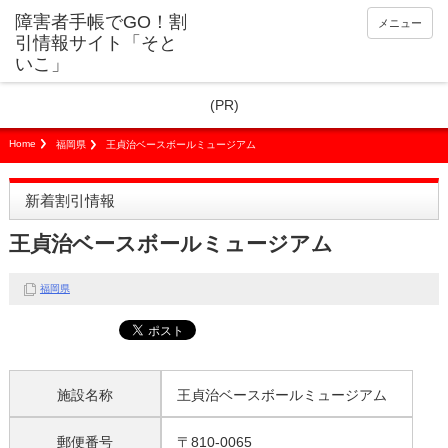
障害者手帳でGO！割
メニュー
引情報サイト「そと
いこ」
(PR)
Home
福岡県
王貞治ベースボールミュージアム
新着割引情報
王貞治ベースボールミュージアム
福岡県
施設名称
王貞治ベースボールミュージアム
郵便番号
〒810-0065