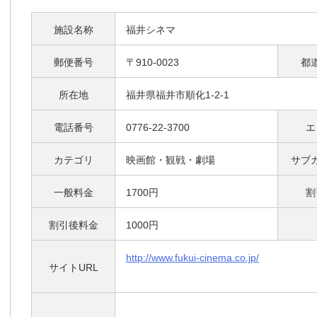
施設名称
福井シネマ
郵便番号
〒910-0023
都
所在地
福井県福井市順化1-2-1
電話番号
0776-22-3700
エ
カテゴリ
映画館・観戦・劇場
サブ
一般料金
1700円
割
割引後料金
1000円
http://www.fukui-cinema.co.jp/
サイトURL