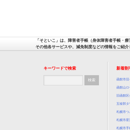
「そといこ」は、障害者手帳（身体障害者手帳・療
その他各サービスや、減免制度などの情報をご紹介
キーワードで検索
新着割
函館市旧
函館山ロ
旧函館区
五稜郭タ
札幌市つ
札幌市星
札幌市手