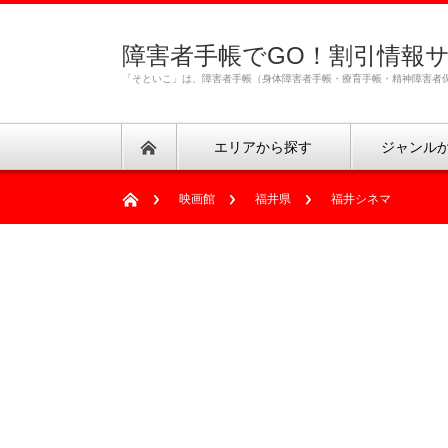
障害者手帳でGO！割引情報
「そといこ」は、障害者手帳（身体障害者手帳・療育手帳・精神障害者
エリアから探す
ジャンル
映画館
福井県
福井シネマ