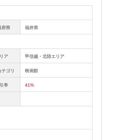
道府県
福井県
リア
甲信越・北陸エリア
カテゴリ
映画館
引率
41%