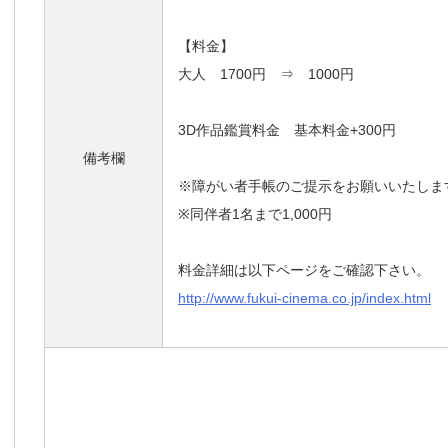
【料金】
大人 1700円 ⇒ 1000円
3D作品鑑賞料金 基本料金+300円
備考欄
※障がい者手帳のご提示をお願いいたしま
※同伴者1名まで1,000円
料金詳細は以下ページをご確認下さい。
http://www.fukui-cinema.co.jp/index.html