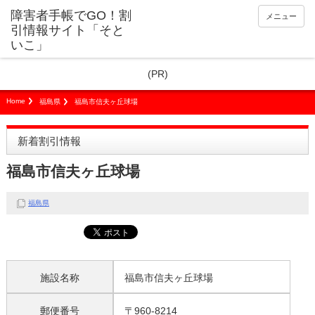
障害者手帳でGO！割
メニュー
引情報サイト「そと
いこ」
(PR)
Home
福島県
福島市信夫ヶ丘球場
新着割引情報
福島市信夫ヶ丘球場
福島県
施設名称
福島市信夫ヶ丘球場
郵便番号
〒960-8214