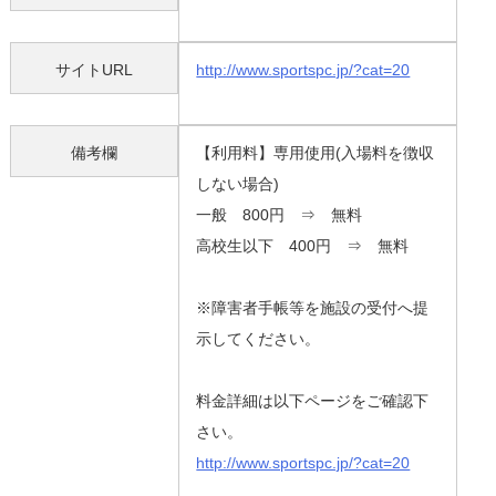
サイトURL
http://www.sportspc.jp/?cat=20
備考欄
【利用料】専用使用(入場料を徴収
しない場合)
一般 800円 ⇒ 無料
高校生以下 400円 ⇒ 無料
※障害者手帳等を施設の受付へ提
示してください。
料金詳細は以下ページをご確認下
さい。
http://www.sportspc.jp/?cat=20